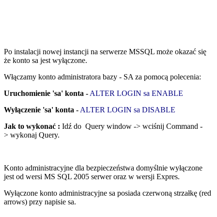
Po instalacji nowej instancji na serwerze MSSQL może okazać się
że konto sa jest wyłączone.
Włączamy konto administratora bazy - SA za pomocą polecenia:
Uruchomienie 'sa' konta -
ALTER LOGIN sa ENABLE
Wyłączenie 'sa' konta -
ALTER LOGIN sa DISABLE
Jak to wykonać :
Idź do Query window -> wciśnij Command -
> wykonaj Query.
Konto administracyjne dla bezpieczeństwa domyślnie wyłączone
jest od wersi MS SQL 2005 serwer oraz w wersji Expres.
Wyłączone konto administracyjne sa posiada czerwoną strzałkę (red
arrows) przy napisie sa.