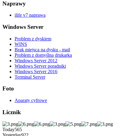
Naprawy
ilife v7 naprawa
Windows Server
Problem z dyskiem
WINS
Brak miejsca na dysku - mail
Problem z domyślną drukarką
Windows Server 2012
Windows Server poradniki
Windows Server 2016
Terminal Server
Foto
Aparaty cyfrowe
Licznik
Today
565
Yesterday
922