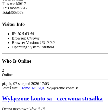
This week
5617
This month
5617
Total
3663573
Visitor Info
IP:
10.5.63.40
Browser:
Chrome
Browser Version:
131.0.0.0
Operating System:
Android
Who Is Online
2
Online
piątek, 07 sierpień 2026 17:03
Jesteś tutaj:
Home
MSSQL
Wyłączenie konta sa
Wyłączone konto sa - czerwona strzałka
Ocena użytkowników:
5
/
5