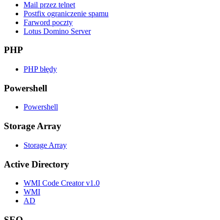
Mail przez telnet
Postfix ograniczenie spamu
Farword poczty
Lotus Domino Server
PHP
PHP błędy
Powershell
Powershell
Storage Array
Storage Array
Active Directory
WMI Code Creator v1.0
WMI
AD
SEO