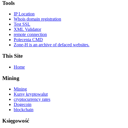
Tools
IP Location
Whois domain registration
Test SSL
XML Validator
remote connection
Polecenia CMD
Zone-H is an archive of defaced websites.
This Site
Home
Mining
Mining
Kursy kryptowalut
cryptocurrency rates
Dogecoin
blockchain
Księgowość