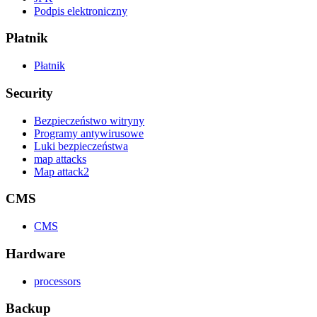
Podpis elektroniczny
Płatnik
Płatnik
Security
Bezpieczeństwo witryny
Programy antywirusowe
Luki bezpieczeństwa
map attacks
Map attack2
CMS
CMS
Hardware
processors
Backup