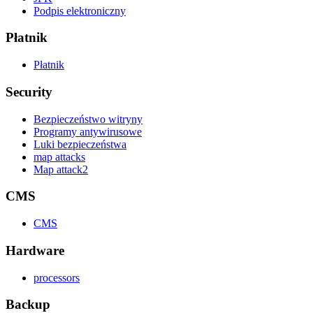
Podpis elektroniczny
Płatnik
Płatnik
Security
Bezpieczeństwo witryny
Programy antywirusowe
Luki bezpieczeństwa
map attacks
Map attack2
CMS
CMS
Hardware
processors
Backup