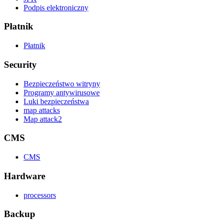
Podpis elektroniczny
Płatnik
Płatnik
Security
Bezpieczeństwo witryny
Programy antywirusowe
Luki bezpieczeństwa
map attacks
Map attack2
CMS
CMS
Hardware
processors
Backup