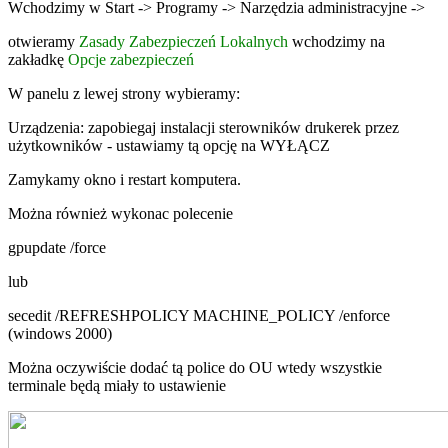
Wchodzimy w Start -> Programy -> Narzędzia administracyjne ->
otwieramy
Zasady Zabezpieczeń Lokalnych
wchodzimy na
zakładkę
Opcje zabezpieczeń
W panelu z lewej strony wybieramy:
Urządzenia: zapobiegaj instalacji sterowników drukerek przez
użytkowników - ustawiamy tą opcję na WYŁĄCZ
Zamykamy okno i restart komputera.
Można również wykonac polecenie
gpupdate /force
lub
secedit /REFRESHPOLICY MACHINE_POLICY /enforce
(windows 2000)
Można oczywiście dodać tą police do OU wtedy wszystkie
terminale będą miały to ustawienie