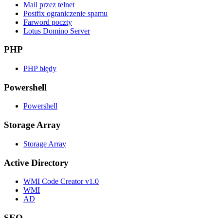
Mail przez telnet
Postfix ograniczenie spamu
Farword poczty
Lotus Domino Server
PHP
PHP błędy
Powershell
Powershell
Storage Array
Storage Array
Active Directory
WMI Code Creator v1.0
WMI
AD
SEO