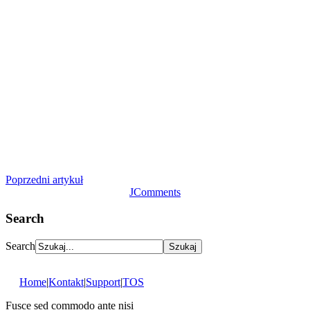
Poprzedni artykuł
JComments
Search
Search
Home
|
Kontakt
|
Support
|
TOS
Fusce sed commodo ante nisi