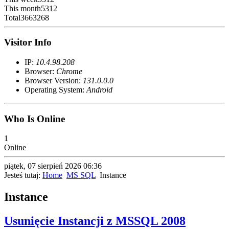
This month
5312
Total
3663268
Visitor Info
IP:
10.4.98.208
Browser:
Chrome
Browser Version:
131.0.0.0
Operating System:
Android
Who Is Online
1
Online
piątek, 07 sierpień 2026 06:36
Jesteś tutaj:
Home
MS SQL
Instance
Instance
Usunięcie Instancji z MSSQL 2008