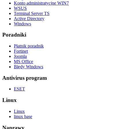
Konto administratycjne WIN7
WSUS
Terminal Server TS
Active Directory
Windows
Poradniki
Płatnik poradnik
Fortinet
Joomla
MS Office
Błędy Windows
Antivirus program
ESET
Linux
Linux
linux base
Naprawy