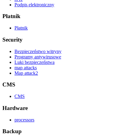
Podpis elektroniczny
Płatnik
Płatnik
Security
Bezpieczeństwo witryny
Programy antywirusowe
Luki bezpieczeństwa
map attacks
Map attack2
CMS
CMS
Hardware
processors
Backup