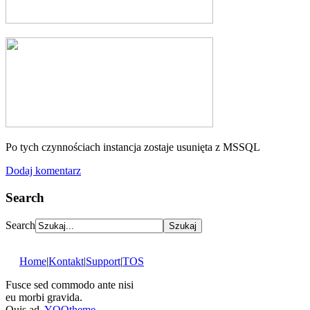
Po tych czynnościach instancja zostaje usunięta z MSSQL
Dodaj komentarz
Search
Search
Home
|
Kontakt
|
Support
|
TOS
Fusce sed commodo ante nisi
eu morbi gravida.
Quis ad.
YOOtheme