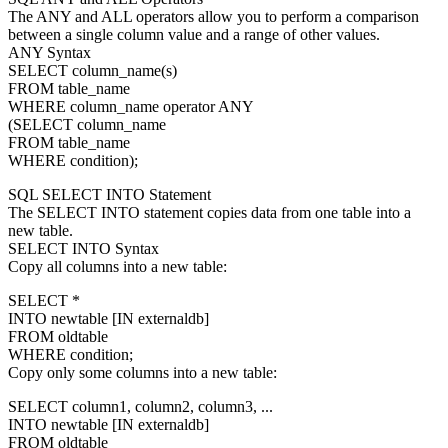
The ANY and ALL operators allow you to perform a comparison
between a single column value and a range of other values.
ANY Syntax
SELECT column_name(s)
FROM table_name
WHERE column_name operator ANY
(SELECT column_name
FROM table_name
WHERE condition);
SQL SELECT INTO Statement
The SELECT INTO statement copies data from one table into a
new table.
SELECT INTO Syntax
Copy all columns into a new table:
SELECT *
INTO newtable [IN externaldb]
FROM oldtable
WHERE condition;
Copy only some columns into a new table:
SELECT column1, column2, column3, ...
INTO newtable [IN externaldb]
FROM oldtable