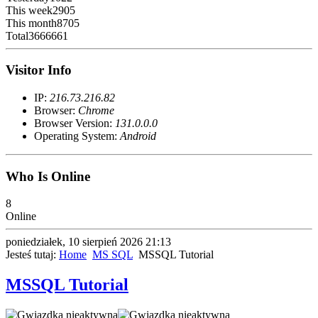
This week
2905
This month
8705
Total
3666661
Visitor Info
IP:
216.73.216.82
Browser:
Chrome
Browser Version:
131.0.0.0
Operating System:
Android
Who Is Online
8
Online
poniedziałek, 10 sierpień 2026 21:13
Jesteś tutaj:
Home
MS SQL
MSSQL Tutorial
MSSQL Tutorial