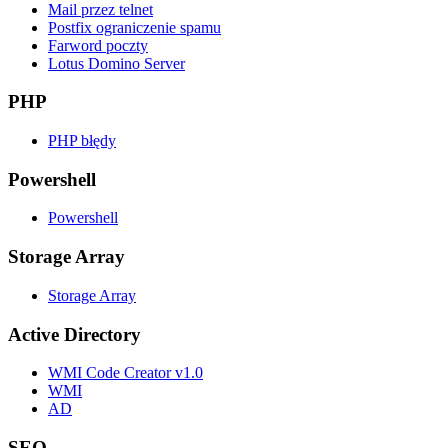
Mail przez telnet
Postfix ograniczenie spamu
Farword poczty
Lotus Domino Server
PHP
PHP błędy
Powershell
Powershell
Storage Array
Storage Array
Active Directory
WMI Code Creator v1.0
WMI
AD
SEO