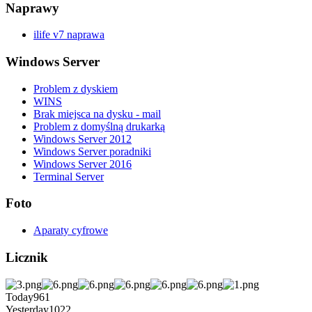
Naprawy
ilife v7 naprawa
Windows Server
Problem z dyskiem
WINS
Brak miejsca na dysku - mail
Problem z domyślną drukarką
Windows Server 2012
Windows Server poradniki
Windows Server 2016
Terminal Server
Foto
Aparaty cyfrowe
Licznik
Today
961
Yesterday
1022