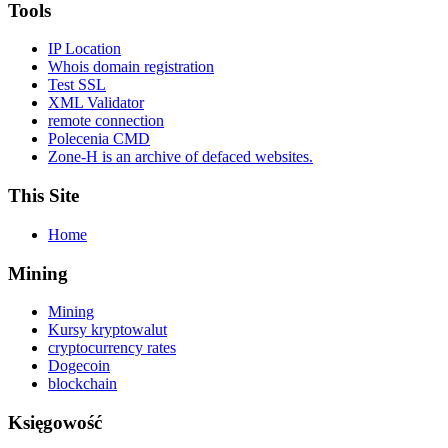
Tools
IP Location
Whois domain registration
Test SSL
XML Validator
remote connection
Polecenia CMD
Zone-H is an archive of defaced websites.
This Site
Home
Mining
Mining
Kursy kryptowalut
cryptocurrency rates
Dogecoin
blockchain
Księgowość