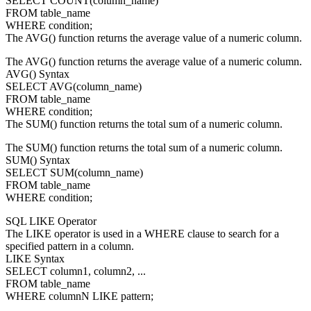
SELECT COUNT(column_name)
FROM table_name
WHERE condition;
The AVG() function returns the average value of a numeric column.
The AVG() function returns the average value of a numeric column.
AVG() Syntax
SELECT AVG(column_name)
FROM table_name
WHERE condition;
The SUM() function returns the total sum of a numeric column.
The SUM() function returns the total sum of a numeric column.
SUM() Syntax
SELECT SUM(column_name)
FROM table_name
WHERE condition;
SQL LIKE Operator
The LIKE operator is used in a WHERE clause to search for a
specified pattern in a column.
LIKE Syntax
SELECT column1, column2, ...
FROM table_name
WHERE columnN LIKE pattern;