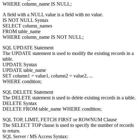
WHERE column_name IS NULL;
A field with a NULL value is a field with no value.
IS NOT NULL Syntax
SELECT column_names
FROM table_name
WHERE column_name IS NOT NULL;
SQL UPDATE Statement
The UPDATE statement is used to modify the existing records in a
table.
UPDATE Syntax
UPDATE table_name
SET column1 = value1, column2 = value2, ...
WHERE condition;
SQL DELETE Statement
The DELETE statement is used to delete existing records in a table.
DELETE Syntax
DELETE FROM table_name WHERE condition;
SQL TOP, LIMIT, FETCH FIRST or ROWNUM Clause
The SELECT TOP clause is used to specify the number of records
to return.
SQL Server / MS Access Syntax: