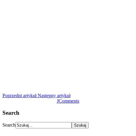
Poprzedni artykuł
Następny artykuł
JComments
Search
Search