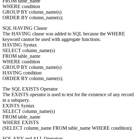
FROM table_name
WHERE condition
GROUP BY column_name(s)
ORDER BY column_name(s);
SQL HAVING Clause
The HAVING clause was added to SQL because the WHERE
keyword cannot be used with aggregate functions.
HAVING Syntax
SELECT column_name(s)
FROM table_name
WHERE condition
GROUP BY column_name(s)
HAVING condition
ORDER BY column_name(s);
The SQL EXISTS Operator
The EXISTS operator is used to test for the existence of any record
in a subquery.
EXISTS Syntax
SELECT column_name(s)
FROM table_name
WHERE EXISTS
(SELECT column_name FROM table_name WHERE condition);
SQL ANY and ALL Operators