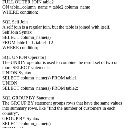
FULL OUTER JOIN table2
ON table1.column_name = table2.column_name
WHERE condition;
SQL Self Join
A self join is a regular join, but the table is joined with itself.
Self Join Syntax
SELECT column_name(s)
FROM table1 T1, table1 T2
WHERE condition;
SQL UNION Operator]
The UNION operator is used to combine the result-set of two or
more SELECT statements.
UNION Syntax
SELECT column_name(s) FROM table1
UNION
SELECT column_name(s) FROM table2;
SQL GROUP BY Statement
The GROUP BY statement groups rows that have the same values
into summary rows, like "find the number of customers in each
country".
GROUP BY Syntax
SELECT column_name(s)