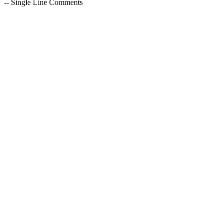
-- Single Line Comments