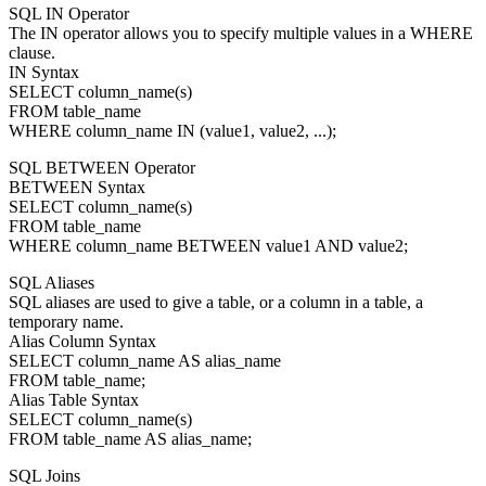
SQL IN Operator
The IN operator allows you to specify multiple values in a WHERE
clause.
IN Syntax
SELECT column_name(s)
FROM table_name
WHERE column_name IN (value1, value2, ...);
SQL BETWEEN Operator
BETWEEN Syntax
SELECT column_name(s)
FROM table_name
WHERE column_name BETWEEN value1 AND value2;
SQL Aliases
SQL aliases are used to give a table, or a column in a table, a
temporary name.
Alias Column Syntax
SELECT column_name AS alias_name
FROM table_name;
Alias Table Syntax
SELECT column_name(s)
FROM table_name AS alias_name;
SQL Joins