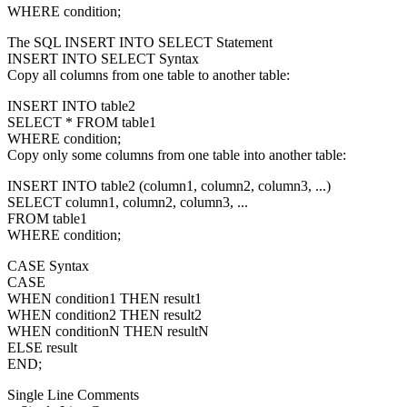
WHERE condition;
The SQL INSERT INTO SELECT Statement
INSERT INTO SELECT Syntax
Copy all columns from one table to another table:
INSERT INTO table2
SELECT * FROM table1
WHERE condition;
Copy only some columns from one table into another table:
INSERT INTO table2 (column1, column2, column3, ...)
SELECT column1, column2, column3, ...
FROM table1
WHERE condition;
CASE Syntax
CASE
WHEN condition1 THEN result1
WHEN condition2 THEN result2
WHEN conditionN THEN resultN
ELSE result
END;
Single Line Comments