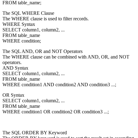
FROM table_name;
The SQL WHERE Clause
The WHERE clause is used to filter records.
WHERE Syntax
SELECT column1, column2, ...
FROM table_name
WHERE condition;
The SQL AND, OR and NOT Operators
The WHERE clause can be combined with AND, OR, and NOT
operators.
AND Syntax
SELECT column1, column2, ...
FROM table_name
WHERE condition1 AND condition2 AND condition3 ...;
OR Syntax
SELECT column1, column2, ...
FROM table_name
WHERE condition1 OR condition2 OR condition3 ...;
The SQL ORDER BY Keyword