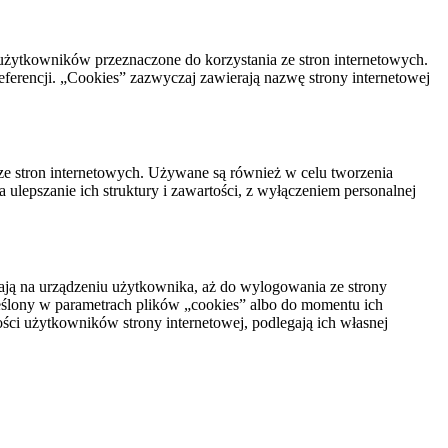
użytkowników przeznaczone do korzystania ze stron internetowych.
ferencji. „Cookies” zazwyczaj zawierają nazwę strony internetowej
 ze stron internetowych. Używane są również w celu tworzenia
lepszanie ich struktury i zawartości, z wyłączeniem personalnej
tają na urządzeniu użytkownika, aż do wylogowania ze strony
kreślony w parametrach plików „cookies” albo do momentu ich
ści użytkowników strony internetowej, podlegają ich własnej