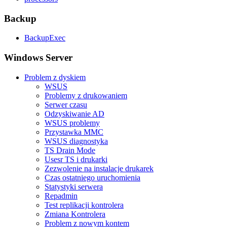
Backup
BackupExec
Windows Server
Problem z dyskiem
WSUS
Problemy z drukowaniem
Serwer czasu
Odzyskiwanie AD
WSUS problemy
Przystawka MMC
WSUS diagnostyka
TS Drain Mode
Usesr TS i drukarki
Zezwolenie na instalacje drukarek
Czas ostatniego uruchomienia
Statystyki serwera
Repadmin
Test replikacji kontrolera
Zmiana Kontrolera
Problem z nowym kontem