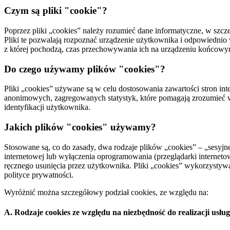
Czym są pliki "cookie"?
Poprzez pliki „cookies” należy rozumieć dane informatyczne, w szc
Pliki te pozwalają rozpoznać urządzenie użytkownika i odpowiednio 
z której pochodzą, czas przechowywania ich na urządzeniu końcowy
Do czego używamy plików "cookies"?
Pliki „cookies” używane są w celu dostosowania zawartości stron in
anonimowych, zagregowanych statystyk, które pomagają zrozumieć w j
identyfikacji użytkownika.
Jakich plików "cookies" używamy?
Stosowane są, co do zasady, dwa rodzaje plików „cookies” – „sesyjn
internetowej lub wyłączenia oprogramowania (przeglądarki interneto
ręcznego usunięcia przez użytkownika. Pliki „cookies” wykorzystywa
polityce prywatności.
Wyróżnić można szczegółowy podział cookies, ze względu na:
A. Rodzaje cookies ze względu na niezbędność do realizacji usług