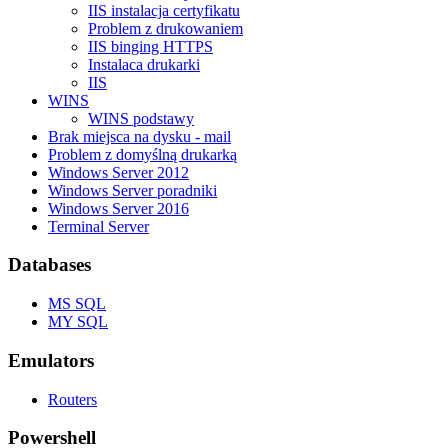
IIS instalacja certyfikatu
Problem z drukowaniem
IIS binging HTTPS
Instalaca drukarki
IIS
WINS
WINS podstawy
Brak miejsca na dysku - mail
Problem z domyślną drukarką
Windows Server 2012
Windows Server poradniki
Windows Server 2016
Terminal Server
Databases
MS SQL
MY SQL
Emulators
Routers
Powershell