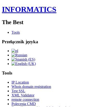
INFORMATICS
The Best
Tools
Przełącznik języka
Tools
IP Location
Whois domain registration
Test SSL
XML Validator
remote connection
Polecenia CMD