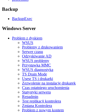
Backup
BackupExec
Windows Server
Problem z dyskiem
WSUS
Problemy z drukowaniem
Serwer czasu
Odzyskiwanie AD
WSUS problemy
Przystawka MMC
WSUS diagnostyka
TS Drain Mode
Usesr TS i drukarki
Zezwolenie na instalacje drukarek
Czas ostatniego uruchomienia
Statystyki serwera
Repadmin
Test replikacji kontrolera
Zmiana Kontrolera
Problem z nowym kontem