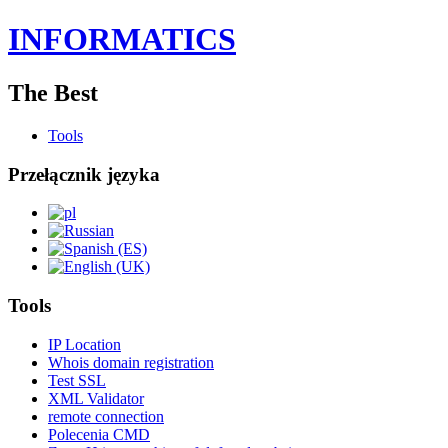
INFORMATICS
The Best
Tools
Przełącznik języka
Tools
IP Location
Whois domain registration
Test SSL
XML Validator
remote connection
Polecenia CMD