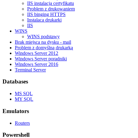
IIS instalacja certyfikatu
Problem z drukowaniem
IIS binging HTTPS
Instalaca drukarki
IIS
WINS
WINS podstawy
Brak miejsca na dysku - mail
Problem z domyślną drukarką
Windows Server 2012
Windows Server poradniki
Windows Server 2016
Terminal Server
Databases
MS SQL
MY SQL
Emulators
Routers
Powershell