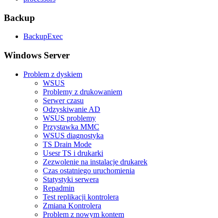
Backup
BackupExec
Windows Server
Problem z dyskiem
WSUS
Problemy z drukowaniem
Serwer czasu
Odzyskiwanie AD
WSUS problemy
Przystawka MMC
WSUS diagnostyka
TS Drain Mode
Usesr TS i drukarki
Zezwolenie na instalacje drukarek
Czas ostatniego uruchomienia
Statystyki serwera
Repadmin
Test replikacji kontrolera
Zmiana Kontrolera
Problem z nowym kontem