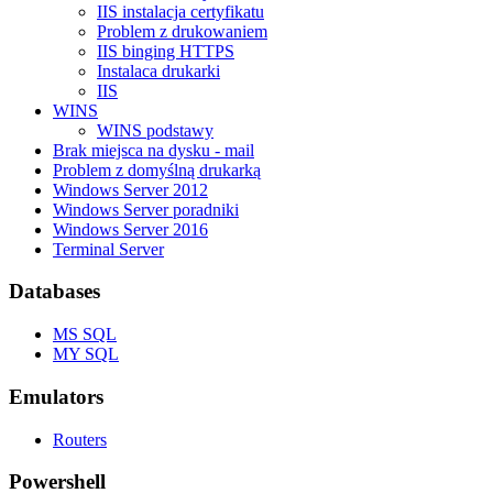
IIS instalacja certyfikatu
Problem z drukowaniem
IIS binging HTTPS
Instalaca drukarki
IIS
WINS
WINS podstawy
Brak miejsca na dysku - mail
Problem z domyślną drukarką
Windows Server 2012
Windows Server poradniki
Windows Server 2016
Terminal Server
Databases
MS SQL
MY SQL
Emulators
Routers
Powershell