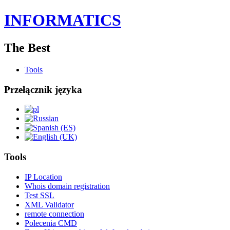
INFORMATICS
The Best
Tools
Przełącznik języka
Tools
IP Location
Whois domain registration
Test SSL
XML Validator
remote connection
Polecenia CMD