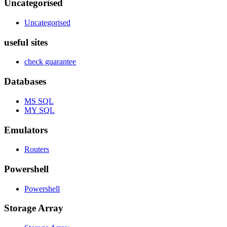
Uncategorised
Uncategorised
useful sites
check guarantee
Databases
MS SQL
MY SQL
Emulators
Routers
Powershell
Powershell
Storage Array