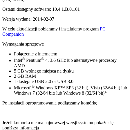
Ostatni dostępny software: 10.4.1.B.0.101
Wersja wydana: 2014-02-07
W celu aktualizacji pobieramy i instalujemy program
PC
Companion
Wymagania sprzętowe
Połączenie z internetem
®
®
Intel
Pentium
4, 3.6 GHz lub alternatywne procesory
AMD
5 GB wolnego miejsca na dysku
2 GB RAM
1 dostępne USB 2.0 or USB 3.0
®
Microsoft
Windows XP™ SP3 (32 bit), Vista (32/64 bit) lub
Windows 7 (32/64 bit) lub Windows 8 (32/64 bit)*
Po instalacji oprogramowania podłączamy komórkę
Jeżeli komórka nie ma najnowszej wersji systemu pokaże się
poniższa informacja