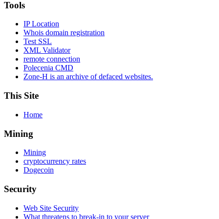
Tools
IP Location
Whois domain registration
Test SSL
XML Validator
remote connection
Polecenia CMD
Zone-H is an archive of defaced websites.
This Site
Home
Mining
Mining
cryptocurrency rates
Dogecoin
Security
Web Site Security
What threatens to break-in to your server