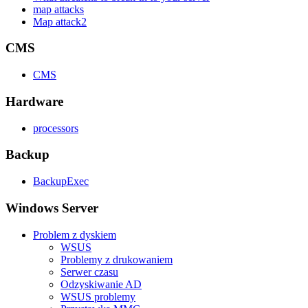
map attacks
Map attack2
CMS
CMS
Hardware
processors
Backup
BackupExec
Windows Server
Problem z dyskiem
WSUS
Problemy z drukowaniem
Serwer czasu
Odzyskiwanie AD
WSUS problemy