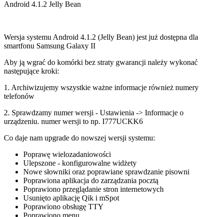
Android 4.1.2 Jelly Bean
Wersja systemu Android 4.1.2 (Jelly Bean) jest już dostępna dla
smartfonu Samsung Galaxy II
Aby ją wgrać do komórki bez straty gwarancji należy wykonać
następujące kroki:
1. Archiwizujemy wszystkie ważne informacje również numery
telefonów
2. Sprawdzamy numer wersji - Ustawienia -> Informacje o
urządzeniu. numer wersji to np. I777UCKK6
Co daje nam upgrade do nowszej wersji systemu:
Poprawę wielozadaniowości
Ulepszone - konfigurowalne widżety
Nowe słowniki oraz poprawiane sprawdzanie pisowni
Poprawiona aplikacja do zarządzania pocztą
Poprawiono przeglądanie stron internetowych
Usunięto aplikację Qik i mSpot
Poprawiono obsługę TTY
Poprawiono menu