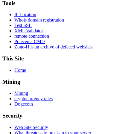
Tools
IP Location
Whois domain registration
Test SSL
XML Validator
remote connection
Polecenia CMD
Zone-H is an archive of defaced websites.
This Site
Home
Mining
Mining
cryptocurrency rates
Dogecoin
Security
Web Site Security
What threatens to break-in to your server