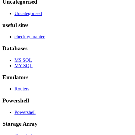
Uncategorised
Uncategorised
useful sites
check guarantee
Databases
MS SQL
MY SQL
Emulators
Routers
Powershell
Powershell
Storage Array