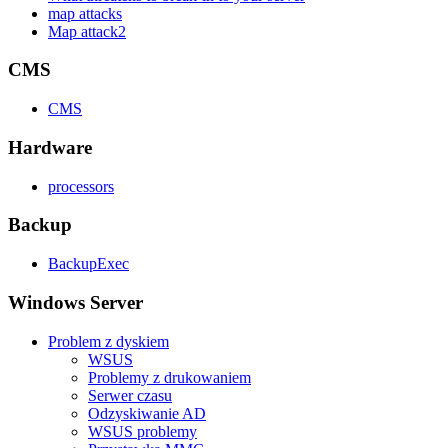
map attacks
Map attack2
CMS
CMS
Hardware
processors
Backup
BackupExec
Windows Server
Problem z dyskiem
WSUS
Problemy z drukowaniem
Serwer czasu
Odzyskiwanie AD
WSUS problemy