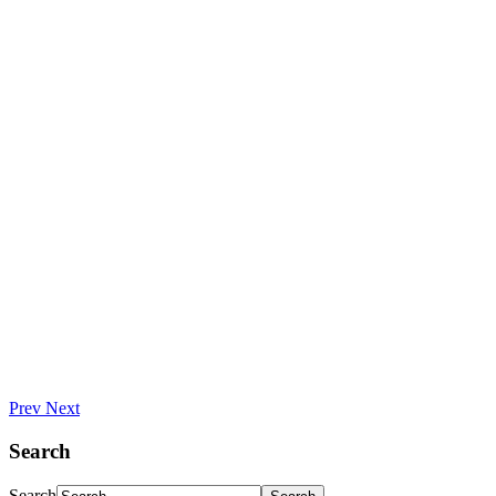
Prev
Next
Search
Search