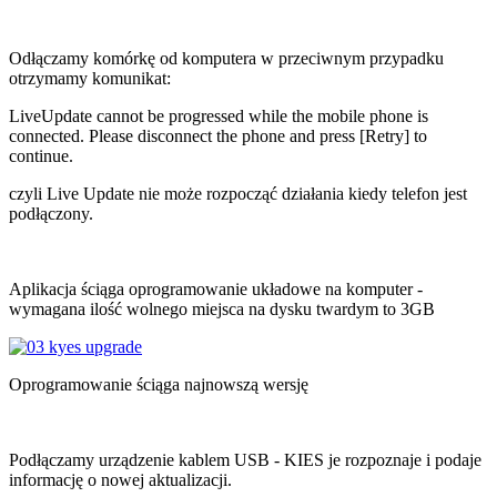
Odłączamy komórkę od komputera w przeciwnym przypadku
otrzymamy komunikat:
LiveUpdate cannot be progressed while the mobile phone is
connected. Please disconnect the phone and press [Retry] to
continue.
czyli Live Update nie może rozpocząć działania kiedy telefon jest
podłączony.
Aplikacja ściąga oprogramowanie układowe na komputer -
wymagana ilość wolnego miejsca na dysku twardym to 3GB
Oprogramowanie ściąga najnowszą wersję
Podłączamy urządzenie kablem USB - KIES je rozpoznaje i podaje
informację o nowej aktualizacji.