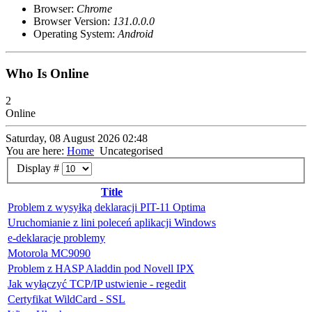
Browser:
Chrome
Browser Version:
131.0.0.0
Operating System:
Android
Who Is Online
2
Online
Saturday, 08 August 2026 02:48
You are here:
Home
Uncategorised
Display #
Title
Problem z wysyłką deklaracji PIT-11 Optima
Uruchomianie z lini poleceń aplikacji Windows
e-deklaracje problemy
Motorola MC9090
Problem z HASP Aladdin pod Novell IPX
Jak wyłączyć TCP/IP ustwienie - regedit
Certyfikat WildCard - SSL