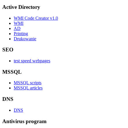
Active Directory
WMI Code Creator v1.0
WMI
AD
Printing
Drukowanie
SEO
test speed webpages
MSSQL
MSSQL scripts
MSSQL articles
DNS
DNS
Antivirus program