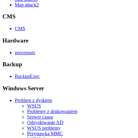
Map attack2
CMS
CMS
Hardware
processors
Backup
BackupExec
Windows Server
Problem z dyskiem
WSUS
Problemy z drukowaniem
Serwer czasu
Odzyskiwanie AD
WSUS problemy
Przystawka MMC