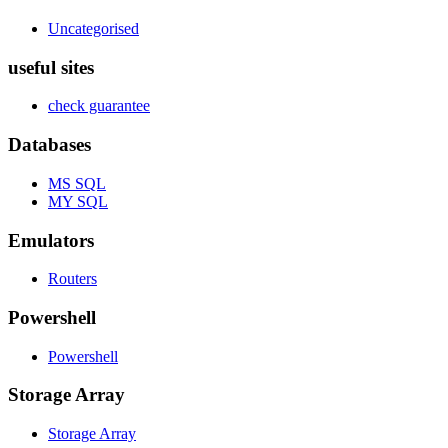
Uncategorised
useful sites
check guarantee
Databases
MS SQL
MY SQL
Emulators
Routers
Powershell
Powershell
Storage Array
Storage Array