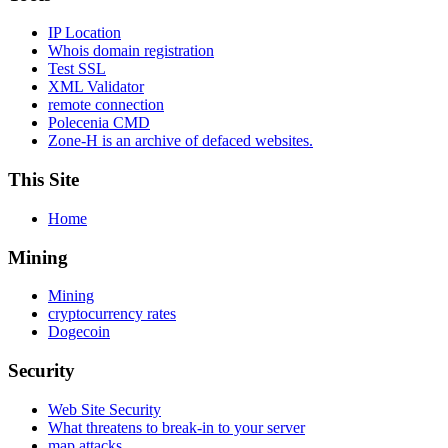
IP Location
Whois domain registration
Test SSL
XML Validator
remote connection
Polecenia CMD
Zone-H is an archive of defaced websites.
This Site
Home
Mining
Mining
cryptocurrency rates
Dogecoin
Security
Web Site Security
What threatens to break-in to your server
map attacks