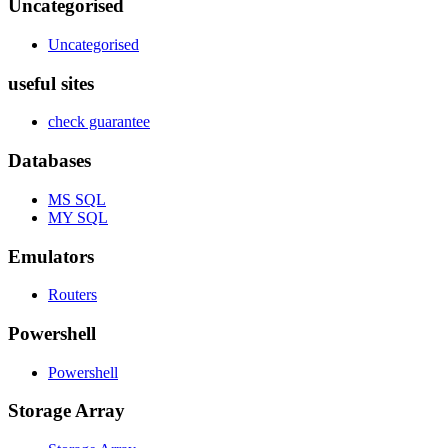
Uncategorised
Uncategorised
useful sites
check guarantee
Databases
MS SQL
MY SQL
Emulators
Routers
Powershell
Powershell
Storage Array