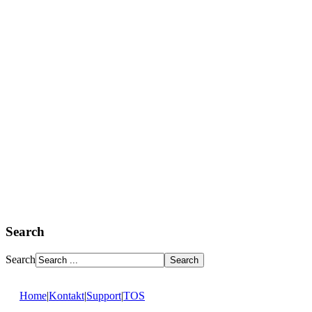
Search
Search
Home
|
Kontakt
|
Support
|
TOS