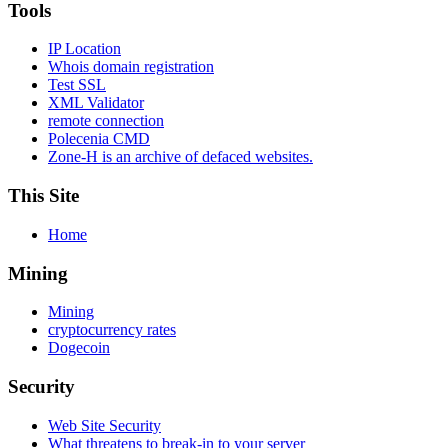
Tools
IP Location
Whois domain registration
Test SSL
XML Validator
remote connection
Polecenia CMD
Zone-H is an archive of defaced websites.
This Site
Home
Mining
Mining
cryptocurrency rates
Dogecoin
Security
Web Site Security
What threatens to break-in to your server