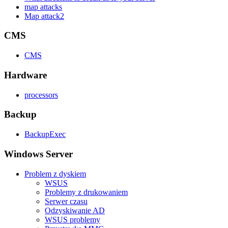
map attacks
Map attack2
CMS
CMS
Hardware
processors
Backup
BackupExec
Windows Server
Problem z dyskiem
WSUS
Problemy z drukowaniem
Serwer czasu
Odzyskiwanie AD
WSUS problemy