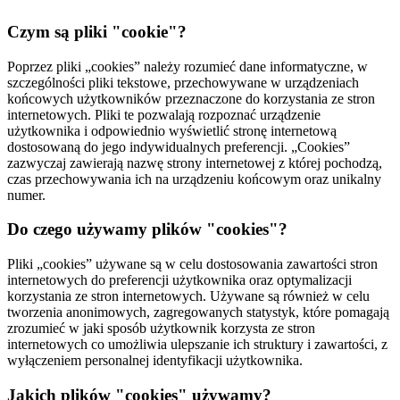
Czym są pliki "cookie"?
Poprzez pliki „cookies” należy rozumieć dane informatyczne, w
szczególności pliki tekstowe, przechowywane w urządzeniach
końcowych użytkowników przeznaczone do korzystania ze stron
internetowych. Pliki te pozwalają rozpoznać urządzenie
użytkownika i odpowiednio wyświetlić stronę internetową
dostosowaną do jego indywidualnych preferencji. „Cookies”
zazwyczaj zawierają nazwę strony internetowej z której pochodzą,
czas przechowywania ich na urządzeniu końcowym oraz unikalny
numer.
Do czego używamy plików "cookies"?
Pliki „cookies” używane są w celu dostosowania zawartości stron
internetowych do preferencji użytkownika oraz optymalizacji
korzystania ze stron internetowych. Używane są również w celu
tworzenia anonimowych, zagregowanych statystyk, które pomagają
zrozumieć w jaki sposób użytkownik korzysta ze stron
internetowych co umożliwia ulepszanie ich struktury i zawartości, z
wyłączeniem personalnej identyfikacji użytkownika.
Jakich plików "cookies" używamy?