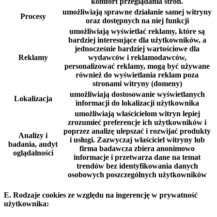
komfort przeglądania stron.
umożliwiają sprawne działanie samej witryny
Procesy
oraz dostępnych na niej funkcji
umożliwiają wyświetlać reklamy, które są
bardziej interesujące dla użytkowników, a
jednocześnie bardziej wartościowe dla
Reklamy
wydawców i reklamodawców,
personalizować reklamy, mogą być używane
również do wyświetlania reklam poza
stronami witryny (domeny)
umożliwiają dostosowanie wyświetlanych
Lokalizacja
informacji do lokalizacji użytkownika
umożliwiają właścicielom witryn lepiej
zrozumieć preferencje ich użytkowników i
poprzez analizę ulepszać i rozwijać produkty
Analizy i
i usługi. Zazwyczaj właściciel witryny lub
badania, audyt
firma badawcza zbiera anonimowo
oglądalności
informacje i przetwarza dane na temat
trendów bez identyfikowania danych
osobowych poszczególnych użytkowników
E. Rodzaje cookies ze względu na ingerencję w prywatność
użytkownika: