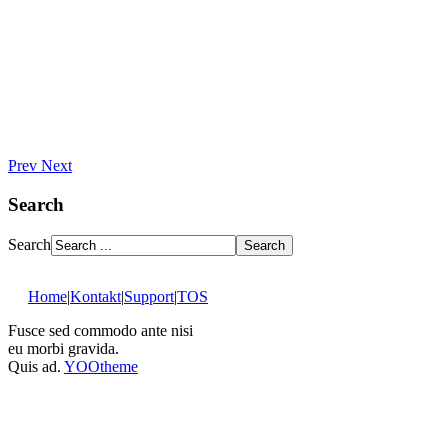
Prev
Next
Search
Search
Home
|
Kontakt
|
Support
|
TOS
Fusce sed commodo ante nisi
eu morbi gravida.
Quis ad.
YOOtheme