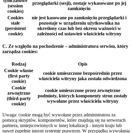
tymczasowe
przeglądarki (sesji), zostaje wykasowane po jej
(session
zamknięciu
cookies)
Cookies
nie jest kasowane po zamknięciu przeglądarki i
stałe
pozostaje w urządzeniu użytkownika na
(persistent
określony czas lub bez okresu ważności w
cookie)
zależności od ustawień właściciela witryny
C. Ze względu na pochodzenie – administratora serwisu, który
zarządza cookies:
Rodzaj
Opis
Cookie własne
cookie umieszczone bezpośrednio przez
(first party
właściciela witryny jaka została odwiedzona
cookie)
Cookie
cookie umieszczone przez zewnętrzne
zewnętrzne
podmioty, których komponenty stron zostały
(third-party
wywołane przez właściciela witryny
cookie)
Uwaga: cookie mogą być wywołane przez administratora za
pomocą skryptów, komponentów, które znajdują się na serwerach
partnera, umiejscowionych w innej lokalizacji - innym kraju lub
nawet zupełnie innym systemie prawnym. W przypadku wywołania