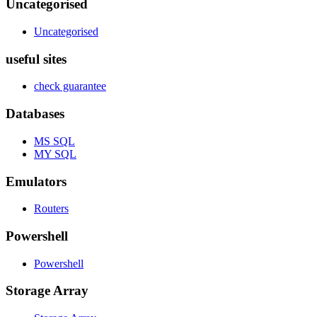
Uncategorised
Uncategorised
useful sites
check guarantee
Databases
MS SQL
MY SQL
Emulators
Routers
Powershell
Powershell
Storage Array