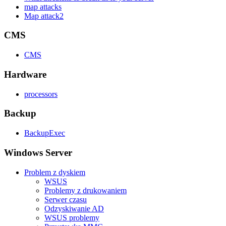
map attacks
Map attack2
CMS
CMS
Hardware
processors
Backup
BackupExec
Windows Server
Problem z dyskiem
WSUS
Problemy z drukowaniem
Serwer czasu
Odzyskiwanie AD
WSUS problemy