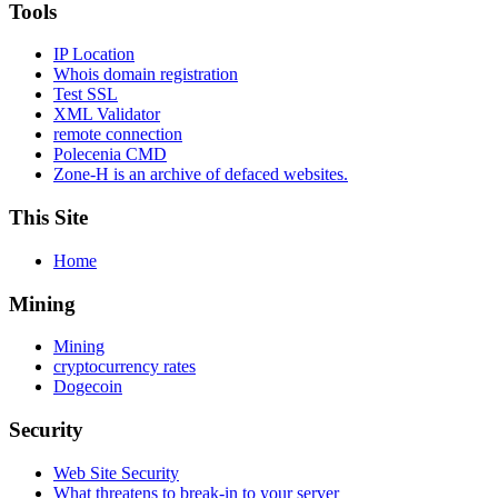
Tools
IP Location
Whois domain registration
Test SSL
XML Validator
remote connection
Polecenia CMD
Zone-H is an archive of defaced websites.
This Site
Home
Mining
Mining
cryptocurrency rates
Dogecoin
Security
Web Site Security
What threatens to break-in to your server