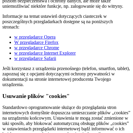
poziom bezpieczeństwa i ochrony danych, ale może także
uniemożliwiać niektóre funkcje, np. zalogowanie się do witryny.
Informacje na temat ustawień dotyczących ciasteczek w
poszczególnych przegladarkach dostępne są na poniższych
stronach:
w przeglądarce Opera
W przegladarce Firefox
w przeglądarce Chrome
w przeglądarce Internet Explorer
w przeglądarce Safarii
Jeśli korzystasz z urządzenia przenośnego (telefon, smartfon, tablet),
zapoznaj się z opcjami dotyczącymi ochrony prywatności w
dokumentacji na stronie internetowej producenta Twojego
urządzenia.
Usuwanie plików "cookies"
Standardowo oprogramowanie służące do przeglądania stron
internetowych domyślnie dopuszcza umieszczanie plików „cookies”
na urządzeniu końcowym. Ustawienia te mogą zostać zmienione w
taki sposób, aby blokować automatyczną obsługę plików „cookies”
w ustawieniach przeglądarki internetowej bądź informować o ich