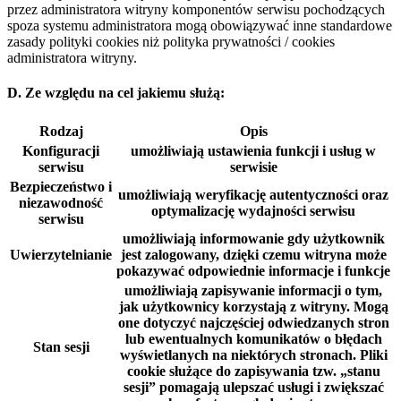
przez administratora witryny komponentów serwisu pochodzących
spoza systemu administratora mogą obowiązywać inne standardowe
zasady polityki cookies niż polityka prywatności / cookies
administratora witryny.
D. Ze względu na cel jakiemu służą:
Rodzaj
Opis
Konfiguracji
umożliwiają ustawienia funkcji i usług w
serwisu
serwisie
Bezpieczeństwo i
umożliwiają weryfikację autentyczności oraz
niezawodność
optymalizację wydajności serwisu
serwisu
umożliwiają informowanie gdy użytkownik
Uwierzytelnianie
jest zalogowany, dzięki czemu witryna może
pokazywać odpowiednie informacje i funkcje
umożliwiają zapisywanie informacji o tym,
jak użytkownicy korzystają z witryny. Mogą
one dotyczyć najczęściej odwiedzanych stron
lub ewentualnych komunikatów o błędach
Stan sesji
wyświetlanych na niektórych stronach. Pliki
cookie służące do zapisywania tzw. „stanu
sesji” pomagają ulepszać usługi i zwiększać