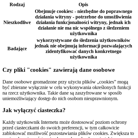
Rodzaj
Opis
Obejmuje cookies: - niezbędne do poprawnego
działania witryny - potrzebne do umożliwienia
Nieszkodliwe
działania funkcjonalności witryny, jednak ich
działanie nie ma nic wspólnego z śledzeniem
użytkownika
wykorzystywane do śledzenia użytkowników
jednak nie obejmują informacji pozwalających
Badające
zidentyfikować danych konkretnego
użytkownika
Czy pliki "cookies" zawierają dane osobowe
Dane osobowe gromadzone przy użyciu plików „cookies” mogą
być zbierane wyłącznie w celu wykonywania określonych funkcji
na rzecz użytkownika. Takie dane są zaszyfrowane w sposób
uniemożliwiający dostęp do nich osobom nieuprawnionym.
Jak wyłączyć ciasteczka?
Każdy użytkownik Internetu może dostosować poziom ochrony
przed ciasteczkami do swoich preferencji, w tym całkowicie
zablokować możliwość pozostawiania plików cookies. Zwiększa to