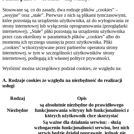
Stosowane są, co do zasady, dwa rodzaje plików „cookies” –
„sesyjne” oraz „stałe”. Pierwsze z nich są plikami tymczasowymi,
które pozostają na urządzeniu użytkownika, aż do wylogowania ze
strony internetowej lub wyłączenia oprogramowania (przeglądarki
internetowej). „Stałe” pliki pozostają na urządzeniu użytkownika
przez czas określony w parametrach plików „cookies” albo do
momentu ich ręcznego usunięcia przez użytkownika. Pliki
„cookies” wykorzystywane przez partnerów operatora strony
internetowej, w tym w szczególności użytkowników strony
internetowej, podlegają ich własnej polityce prywatności.
Wyróżnić można szczegółowy podział cookies, ze względu na:
A. Rodzaje cookies ze względu na niezbędność do realizacji
usługi
Rodzaj
Opis
są absolutnie niezbędne do prawidłowego
Niezbędne
funkcjonowania witryny lub funkcjonalności z
których użytkownik chce skorzystać
Są ważne dla działania serwisu: - służą
wzbogaceniu funkcjonalności serwisu, bez nich
serwis będzie działał poprawnie, jednak nie