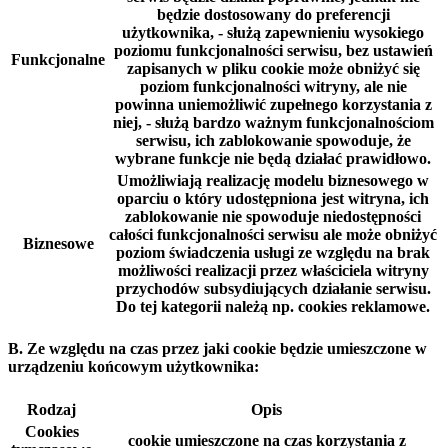
będzie dostosowany do preferencji
użytkownika, - służą zapewnieniu wysokiego
poziomu funkcjonalności serwisu, bez ustawień
Funkcjonalne
zapisanych w pliku cookie może obniżyć się
poziom funkcjonalności witryny, ale nie
powinna uniemożliwić zupełnego korzystania z
niej, - służą bardzo ważnym funkcjonalnościom
serwisu, ich zablokowanie spowoduje, że
wybrane funkcje nie będą działać prawidłowo.
Umożliwiają realizację modelu biznesowego w
oparciu o który udostępniona jest witryna, ich
zablokowanie nie spowoduje niedostępności
całości funkcjonalności serwisu ale może obniżyć
Biznesowe
poziom świadczenia usługi ze względu na brak
możliwości realizacji przez właściciela witryny
przychodów subsydiujących działanie serwisu.
Do tej kategorii należą np. cookies reklamowe.
B. Ze względu na czas przez jaki cookie będzie umieszczone w
urządzeniu końcowym użytkownika:
Rodzaj
Opis
Cookies
cookie umieszczone na czas korzystania z