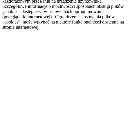
każdorazowym przesłaniu na urządzenie użytkownika.
Szczegółowe informacje o możliwości i sposobach obsługi plików
„cookies” dostępne są w ustawieniach oprogramowania
(przeglądarki internetowej). Ograniczenie stosowania plików
„cookies”, może wpłynąć na niektóre funkcjonalności dostępne na
stronie internetowej.